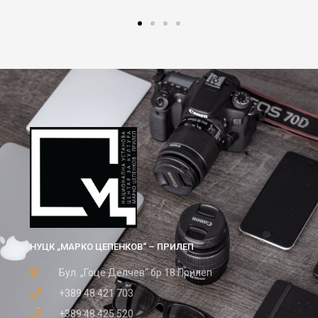
НУЦК „МАРКО ЦЕПЕНКОВ“ – ПРИЛЕП
Бул. „Гоце Делчев“ бр.18 Прилеп
+389 48 421 703
+389 48 425 520