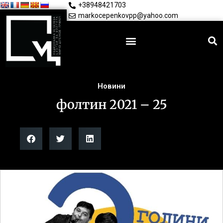
+38948421703
markocepenkovpp@yahoo.com
Новини
фолтин 2021 – 25