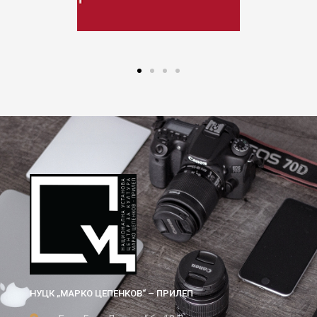
НУЦК „МАРКО ЦЕПЕНКОВ“ – ПРИЛЕП