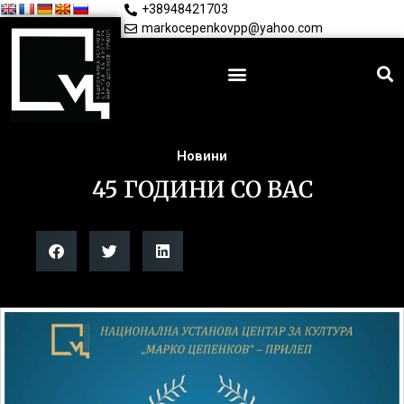
+38948421703
markocepenkovpp@yahoo.com
Новини
45 ГОДИНИ СО ВАС