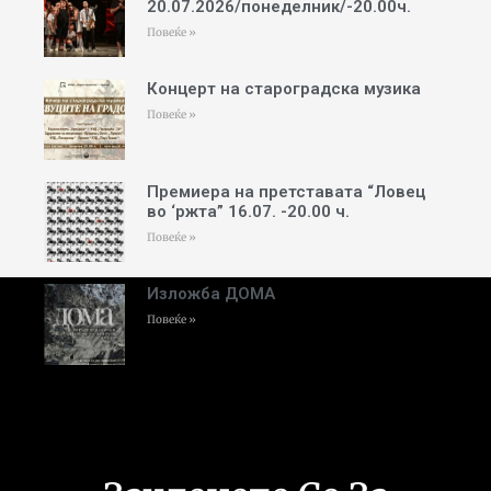
20.07.2026/понеделник/-20.00ч.
Повеќе »
Концерт на староградска музика
Повеќе »
Премиера на претставата “Ловец
во ‘ржта” 16.07. -20.00 ч.
Повеќе »
Изложба ДОМА
Повеќе »