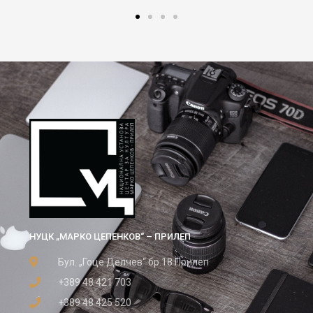
НУЦК „МАРКО ЦЕПЕНКОВ“ – ПРИЛЕП
Бул. „Гоце Делчев“ бр.18 Прилеп
+389 48 421 703
+389 48 425 520