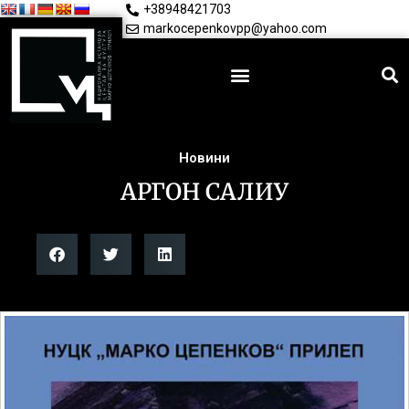
+38948421703
markocepenkovpp@yahoo.com
Новини
АРГОН САЛИУ