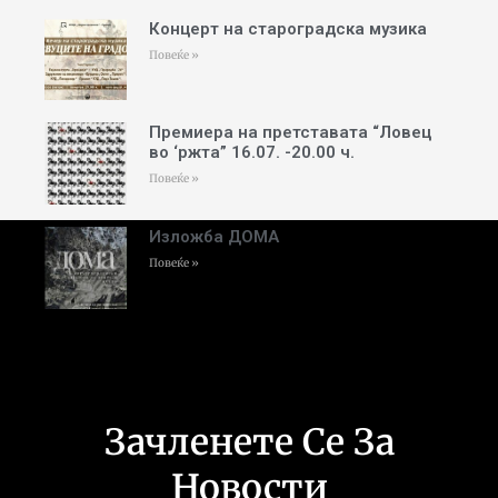
Концерт на староградска музика
Повеќе »
Премиера на претставата “Ловец
во ‘ржта” 16.07. -20.00 ч.
Повеќе »
Изложба ДОМА
Повеќе »
Зачленете Се За
Новости