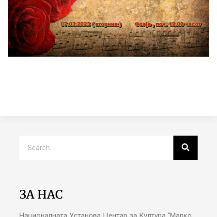
ЗА НАС
Националната Установа Центар за Култура “Марко