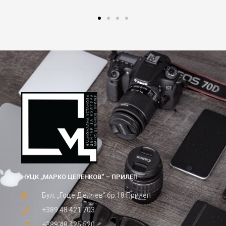
НУЦК „МАРКО ЦЕПЕНКОВ“ – ПРИЛЕП
Бул. „Гоце Делчев“ бр.18 Прилеп
+389 48 421 703
+389 48 425 520