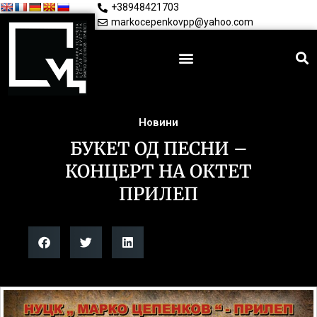
+38948421703
markocepenkovpp@yahoo.com
Новини
БУКЕТ ОД ПЕСНИ –
КОНЦЕРТ НА ОКТЕТ
ПРИЛЕП