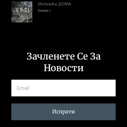
Изложба ДОМА
Повеќе »
Зачленете Се За
Новости
Испрати