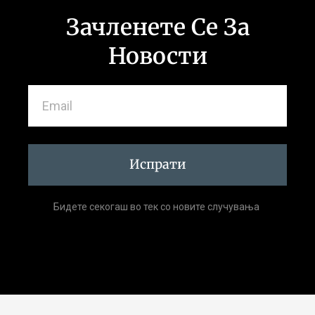
Зачленете Се За
Новости
Испрати
Бидете секогаш во тек со новите случувања