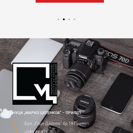
НУЦК „МАРКО ЦЕПЕНКОВ“ – ПРИЛЕП
Бул. „Гоце Делчев“ бр.18 Прилеп
+389 48 421 703