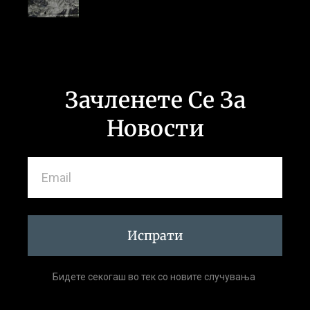
Зачленете Се За
Новости
Испрати
Бидете секогаш во тек со новите случувања