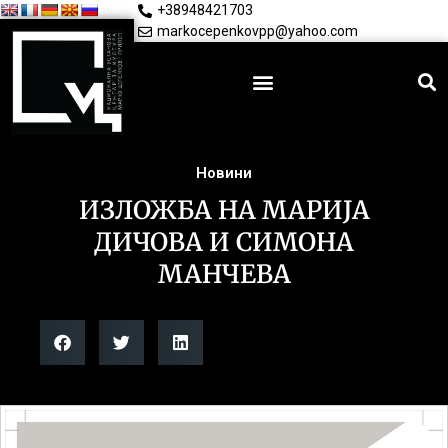
+38948421703
markocepenkovpp@yahoo.com
Новини
ИЗЛОЖБА НА МАРИЈА
ДИЧОВА И СИМОНА
МАНЧЕВА