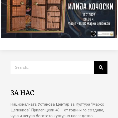
ЗА НАС
Националната Установа Центар за Култура “Марко
Цепенков“ Прилеп цели 40 – ет години го создава,
чува и негува богатото културно наследство,