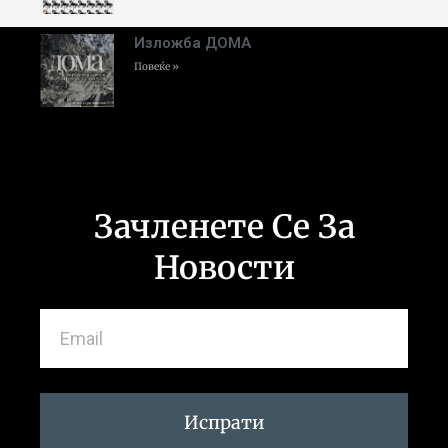
Изложба ДОМА
Повеќе »
Зачленете Се За
Новости
Испрати