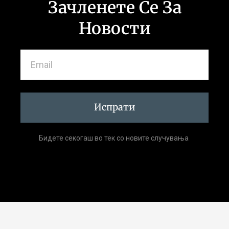
Зачленете Се За
Новости
Испрати
Бидете секогаш во тек со новите случувања