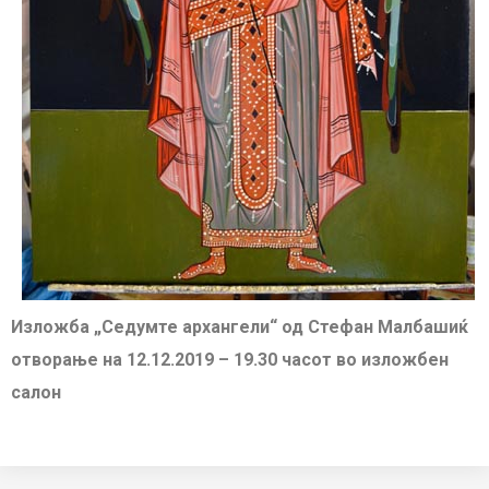
Изложба „Седумте архангели“ од Стефан Малбашиќ
отворање на 12.12.2019 – 19.30 часот во изложбен
салон