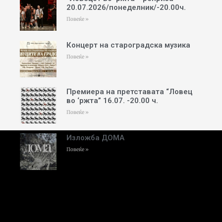
20.07.2026/понеделник/-20.00ч.
Повеќе »
Концерт на староградска музика
Повеќе »
Премиера на претставата “Ловец
во ‘ржта” 16.07. -20.00 ч.
Повеќе »
Изложба ДОМА
Повеќе »