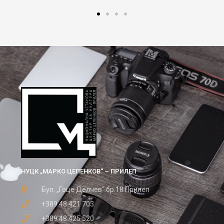
НУЦК „МАРКО ЦЕПЕНКОВ“ – ПРИЛЕП
Бул. „Гоце Делчев“ бр.18 Прилеп
+389 48 421 703
+389 48 425 520