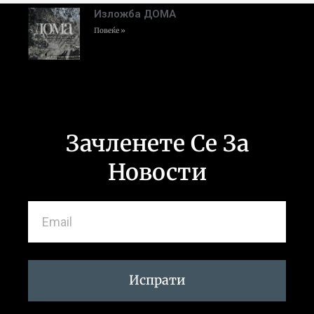
Изложба ДОМА
Повеќе »
Зачленете Се За
Новости
Испрати