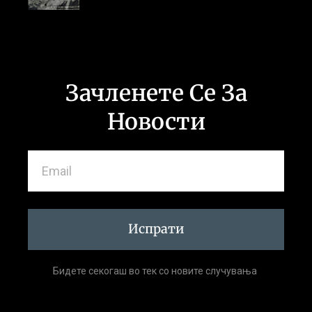
Зачленете Се За
Новости
Испрати
Бидете секогаш во тек со новите случувања