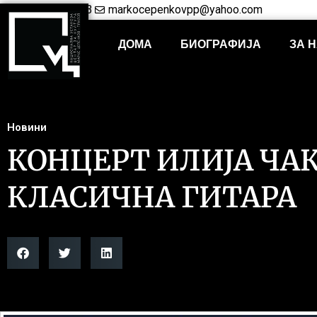
+38948421703
markocepenkovpp@yahoo.com
ДОМА
БИОГРАФИЈА
ЗА 
Новини
КОНЦЕРТ ИЛИЈА ЧА
КЛАСИЧНА ГИТАРА