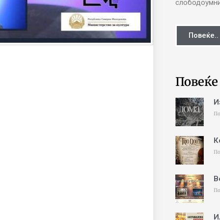
слободоумни 
Повеќе..
Повеќе
И
По
К
По
В
По
И