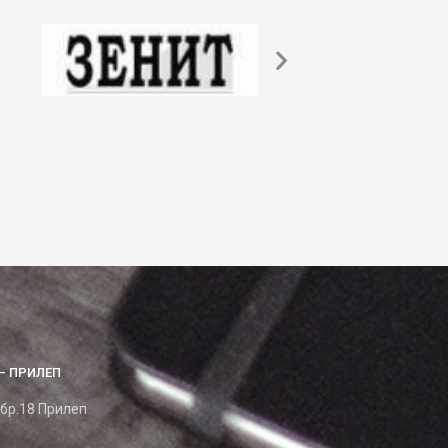
– ПРИЛЕП
 бр.18 Прилеп