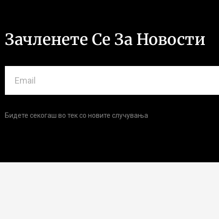
Зачленете Се За Новости
Бидете секогаш во тек со новите случувања