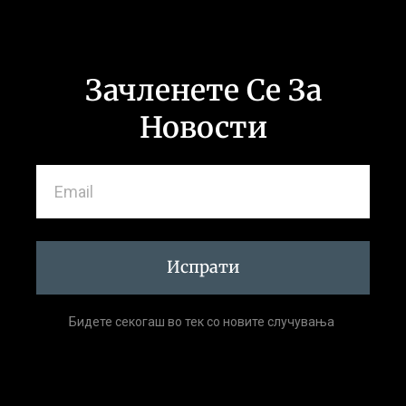
Зачленете Се За
Новости
Испрати
Бидете секогаш во тек со новите случувања