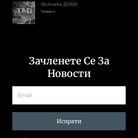
Изложба ДОМА
Повеќе »
Зачленете Се За
Новости
Испрати