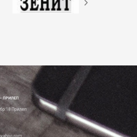
– ПРИЛЕП
 бр.18 Прилеп
yahoo.com