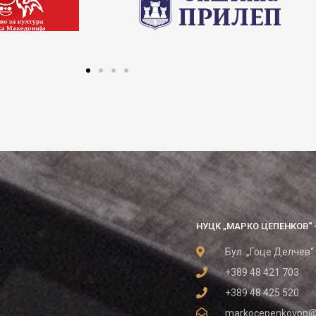
НУЦК „МАРКО ЦЕПЕНКОВ“ 
Бул. „Гоце Делчев“
+389 48 421 703
+389 48 425 520
markocepenkovpp@