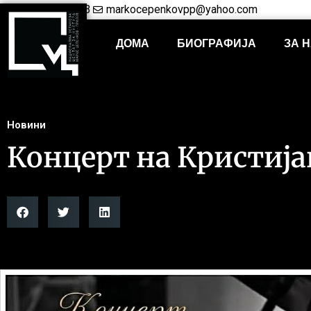
+38948421703
markocepenkovpp@yahoo.com
ДОМА
БИОГРАФИЈА
ЗА 
Новини
Концерт на Кристија