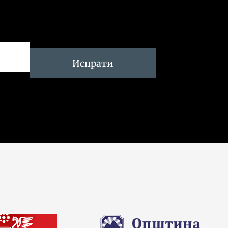
Испрати