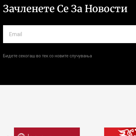
Зачленете Се За Новости
Бидете секогаш во тек со новите случувања