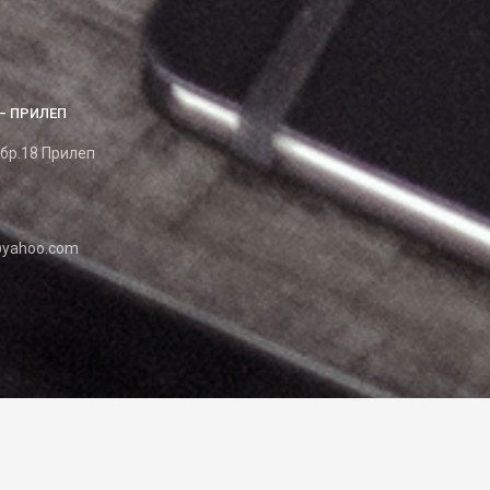
– ПРИЛЕП
 бр.18 Прилеп
yahoo.com