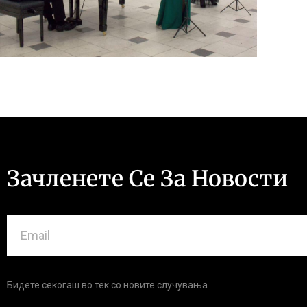
Зачленете Се За Новости
Бидете секогаш во тек со новите случувања