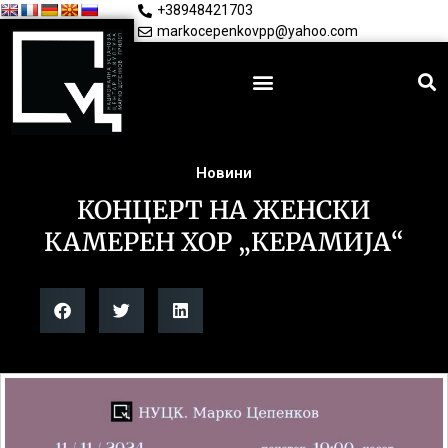
+38948421703
markocepenkovpp@yahoo.com
Новини
КОНЦЕРТ НА ЖЕНСКИ
КАМЕРЕН ХОР „КЕРАМИЈА“