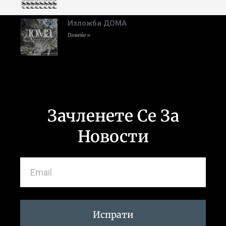
Изложба ДОМА
Повеќе »
Зачленете Се За
Новости
Испрати