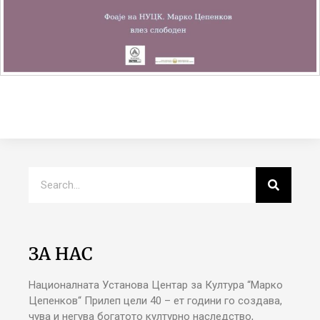
ЗА НАС
Националната Установа Центар за Култура “Марко
Цепенков“ Прилеп цели 40 – ет години го создава,
чува и негува богатото културно наследство,