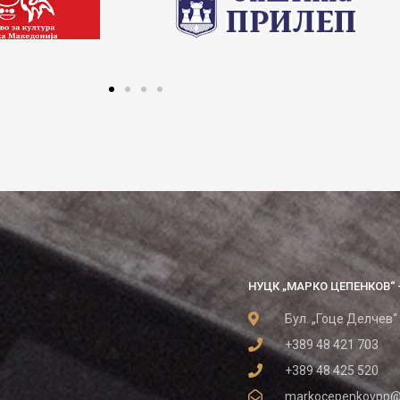
НУЦК „МАРКО ЦЕПЕНКОВ“ 
Бул. „Гоце Делчев“
+389 48 421 703
+389 48 425 520
markocepenkovpp@