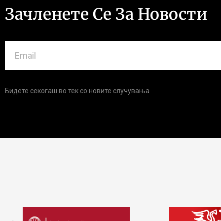
Зачленете Се За Новости
Бидете секогаш во тек со новите случувања