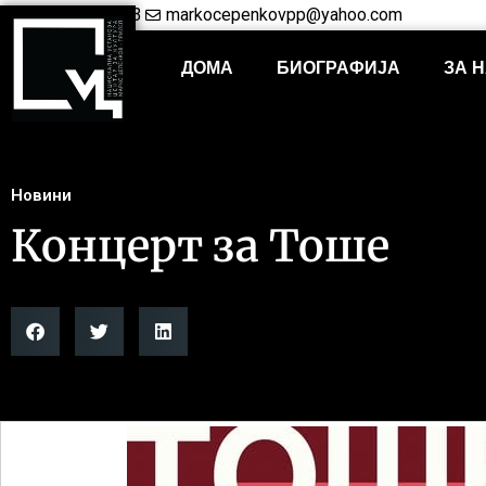
+38948421703
markocepenkovpp@yahoo.com
ДОМА
БИОГРАФИЈА
ЗА 
Новини
Концерт за Тоше