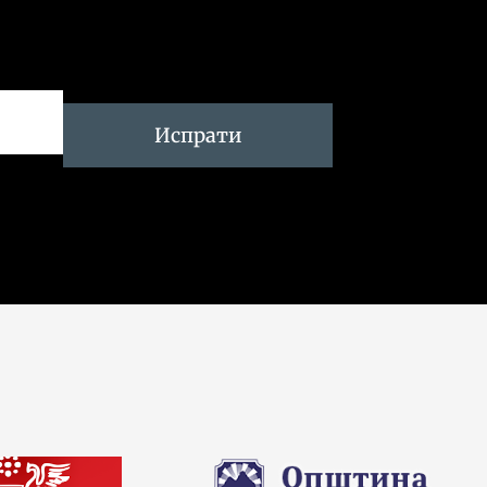
Испрати