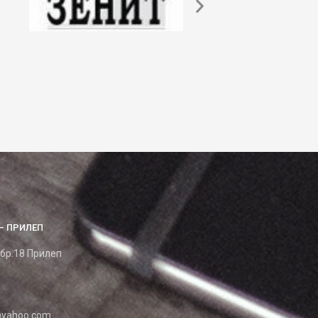
– ПРИЛЕП
 бр.18 Прилеп
yahoo.com