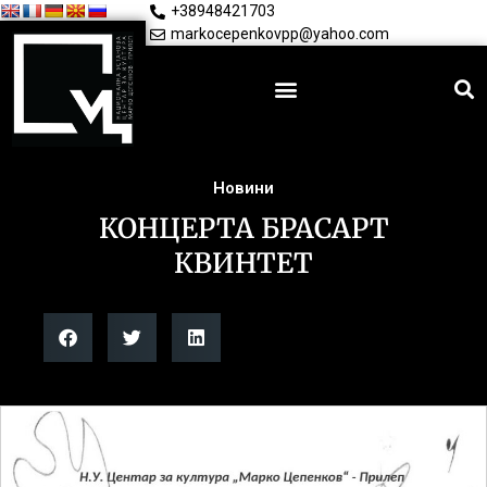
+38948421703
markocepenkovpp@yahoo.com
Новини
КОНЦЕРТА БРАСАРТ
КВИНТЕТ