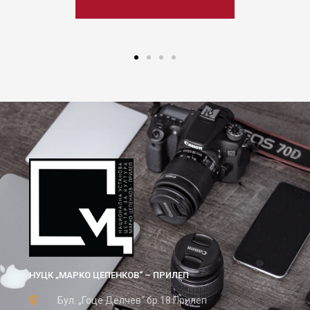
НУЦК „МАРКО ЦЕПЕНКОВ“ – ПРИЛЕП
Бул. „Гоце Делчев“ бр.18 Прилеп