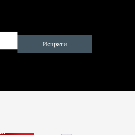
Испрати