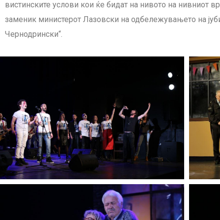
вистинските услови кои ќе бидат на нивото на нивниот 
заменик министерот Лазовски на одбележувањето на јубил
Чернодрински“.