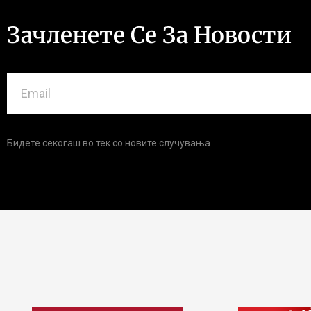
Зачленете Се За Новости
Бидете секогаш во тек со новите случувања