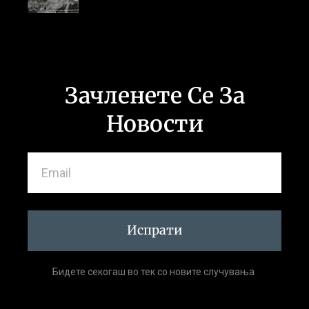
Зачленете Се За
Новости
Испрати
Бидете секогаш во тек со новите случувања