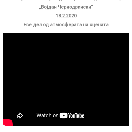
„Војдан Чернодрински“
18.2.2020
Еве дел од атмосферата на сцената