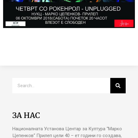
ЗА НАС
Националната Установа Центар за Култура “Марко
Цепенков“ Прилеп цели 40 – ет години го создава,