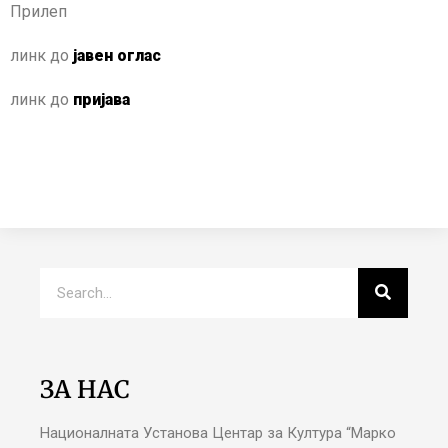
Прилеп
линк до
јавен оглас
линк до
пријава
ЗА НАС
Националната Установа Центар за Култура “Марко