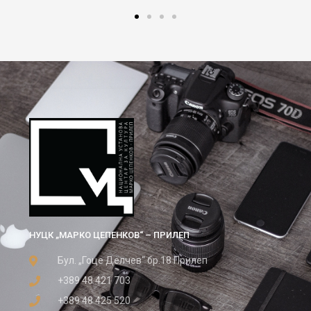
НУЦК „МАРКО ЦЕПЕНКОВ“ – ПРИЛЕП
Бул. „Гоце Делчев“ бр.18 Прилеп
+389 48 421 703
+389 48 425 520