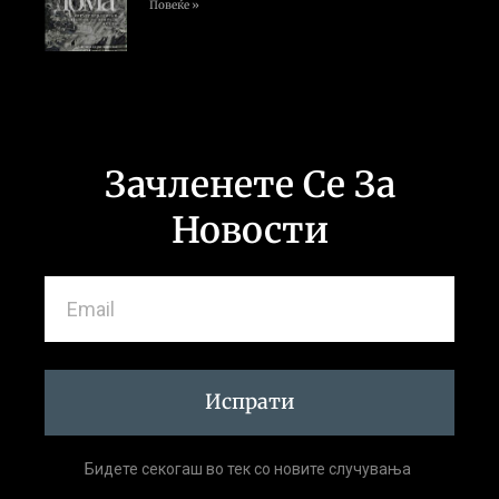
Повеќе »
Зачленете Се За
Новости
Испрати
Бидете секогаш во тек со новите случувања