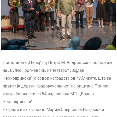
Претставата „Пиреј“ од Петре М. Андреевски, во режија
на Љупчо Ѓоргиевски, на театарот „Војдан
Чернодрински“ ја освои наградата од публиката, што за
првпат ја додели градоначалникот на општина Прилеп
Илија Јованоски на 54 издание на МТФ„Војдан
Чернодрински“.
Награди и за актерите Марија Спиркоска Илијески и