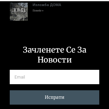
Изложба ДОМА
Повеќе »
Зачленете Се За
Новости
Испрати