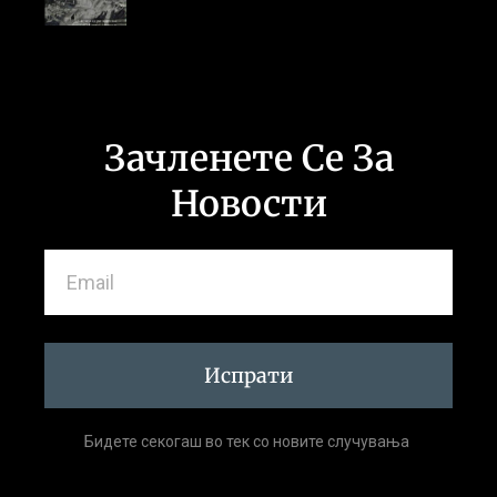
Зачленете Се За
Новости
Испрати
Бидете секогаш во тек со новите случувања