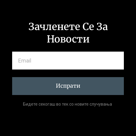
Зачленете Се За
Новости
Испрати
Бидете секогаш во тек со новите случувања