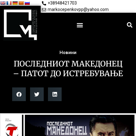
+38948421703
markocepenkovpp@yahoo.com
Новини
ПОСЛЕДНИОТ МАКЕДОНЕЦ
– ПАТОТ ДО ИСТРЕБУВАЊЕ