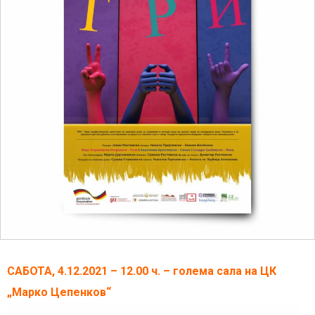
САБОТА, 4.12.2021 – 12.00 ч. – голема сала на ЦК
„Марко Цепенков“