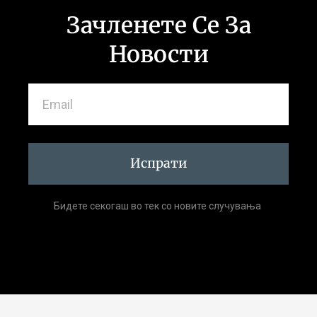
Зачленете Се За
Новости
Испрати
Бидете секогаш во тек со новите случувања