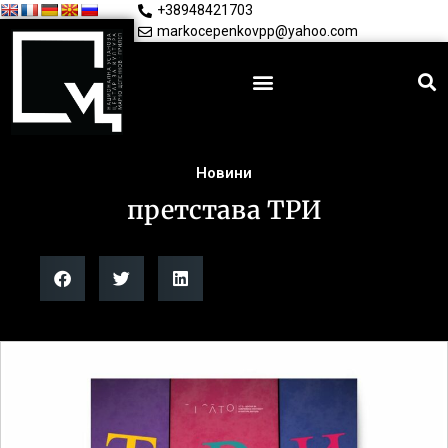
+38948421703
markocepenkovpp@yahoo.com
Новини
претстава ТРИ