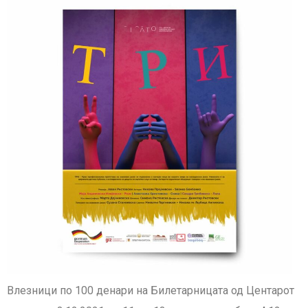
Влезници по 100 денари на Билетарницата од Центарот