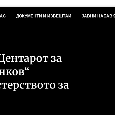
НАС
ДОКУМЕНТИ И ИЗВЕШТАИ
ЈАВНИ НАБАВ
 Центарот за
нков“
терството за