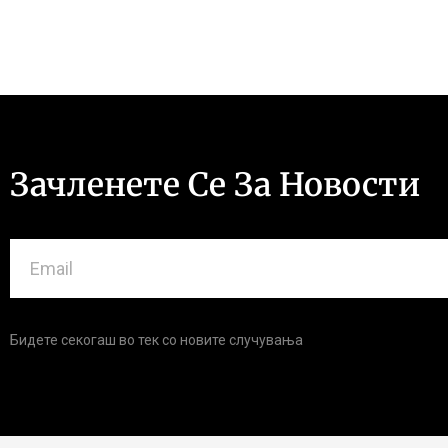
Зачленете Се За Новости
Бидете секогаш во тек со новите случувања