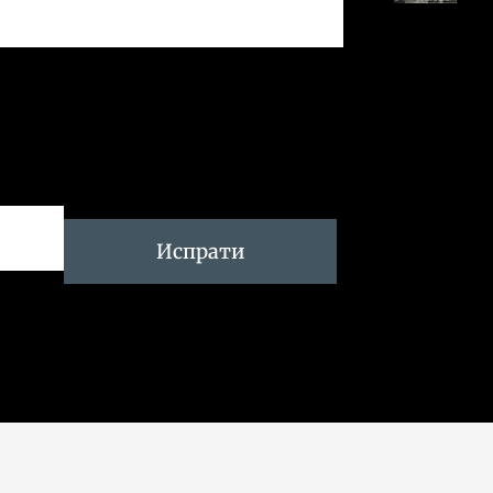
Испрати