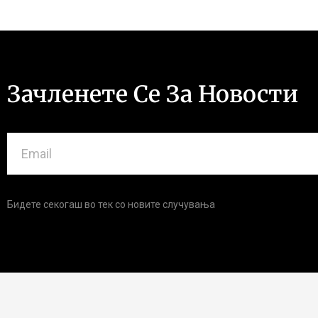
Зачленете Се За Новости
Бидете секогаш во тек со новите случувања