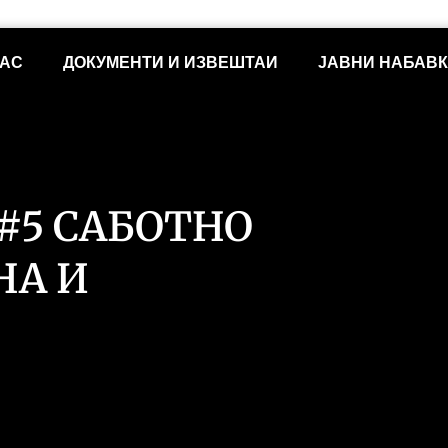
НАС
ДОКУМЕНТИ И ИЗВЕШТАИ
ЈАВНИ НАБАВ
#5 САБОТНО
НА И