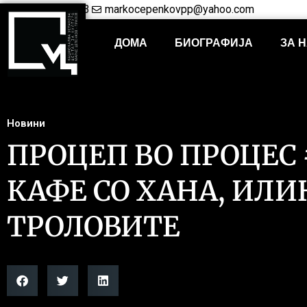
+38948421703
markocepenkovpp@yahoo.com
ДОМА
БИОГРАФИЈА
ЗА 
Новини
ПРОЦЕП ВО ПРОЦЕС 
КАФЕ СО ХАНА, ИЛИ
ТРОЛОВИТЕ