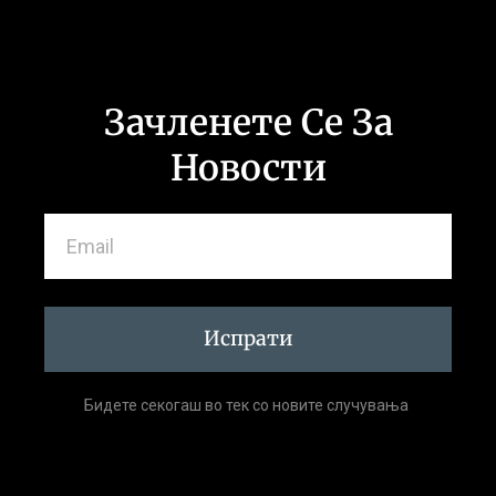
Зачленете Се За
Новости
Испрати
Бидете секогаш во тек со новите случувања