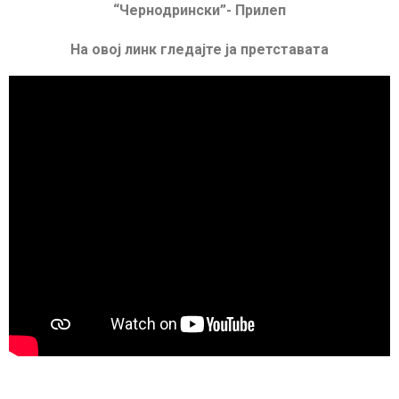
“Чернодрински”- Прилеп
На овој линк гледајте ја претставата