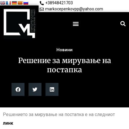
+38948421703
markocepenkovpp@yahoo.com
Новини
Решение за мирување на
постапка
Решението за мирување на постапка е на следниот
линк