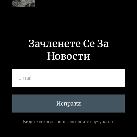
Зачленете Се За
Новости
Испрати
Бидете секогаш во тек со новите случувања