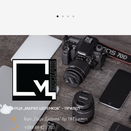
НУЦК „МАРКО ЦЕПЕНКОВ“ – ПРИЛЕП
Бул. „Гоце Делчев“ бр.18 Прилеп
+389 48 421 703