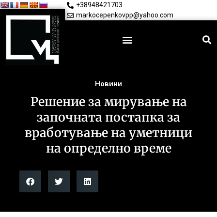
+38948421703
markocepenkovpp@yahoo.com
Новини
Решение за мирување на
започната постапка за
вработување на уметници
на определно време