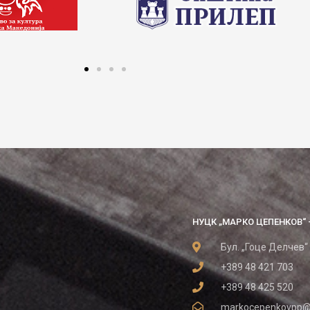
НУЦК „МАРКО ЦЕПЕНКОВ“ 
Бул. „Гоце Делчев“
+389 48 421 703
+389 48 425 520
markocepenkovpp@