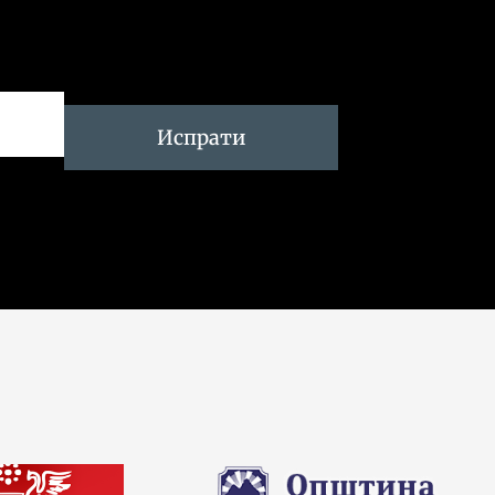
Испрати