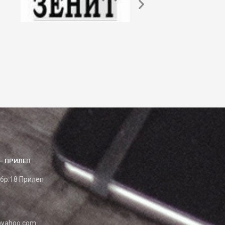
– ПРИЛЕП
 бр.18 Прилеп
yahoo.com