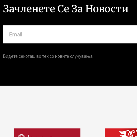
Зачленете Се За Новости
Бидете секогаш во тек со новите случувања