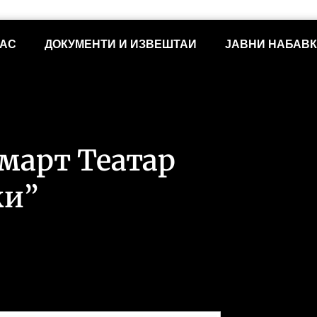
НАС
ДОКУМЕНТИ И ИЗВЕШТАИ
ЈАВНИ НАБАВ
 март Театар
ки”