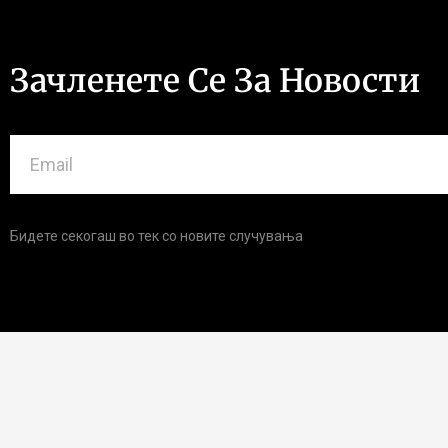
Зачленете Се За Новости
Бидете секогаш во тек со новите случувања