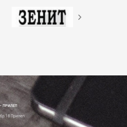
– ПРИЛЕП
 бр.18 Прилеп