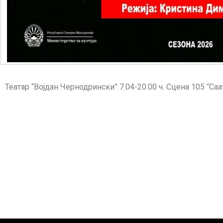
Театар “Војдан Чернодрински” 7.04-20.00 ч. Сцена 105 “Са