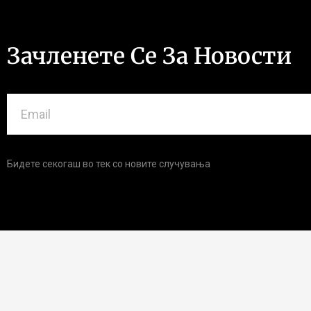
Зачленете Се За Новости
Бидете секогаш во тек со новите случувања