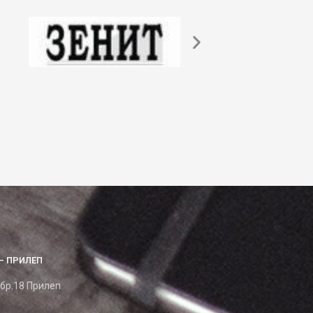
– ПРИЛЕП
 бр.18 Прилеп