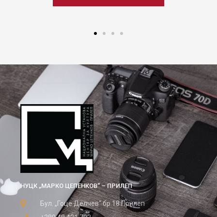
НУЦК „МАРКО ЦЕПЕНКОВ“ – ПРИЛЕП
Бул. „Гоце Делчев“ бр.18 Прилеп