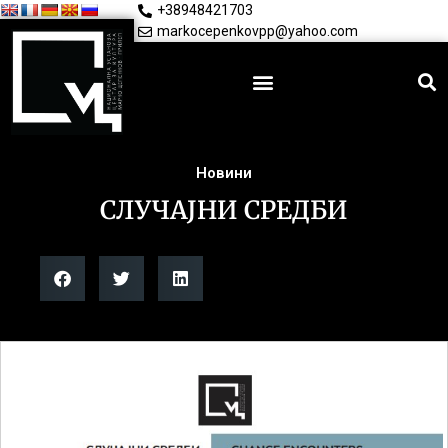
+38948421703
markocepenkovpp@yahoo.com
Новини
СЛУЧАЈНИ СРЕДБИ