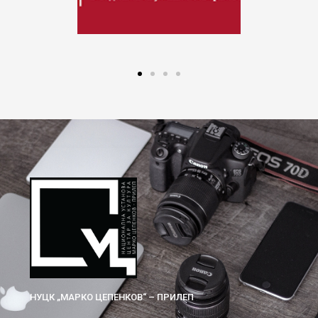
НУЦК „МАРКО ЦЕПЕНКОВ“ – ПРИЛЕП