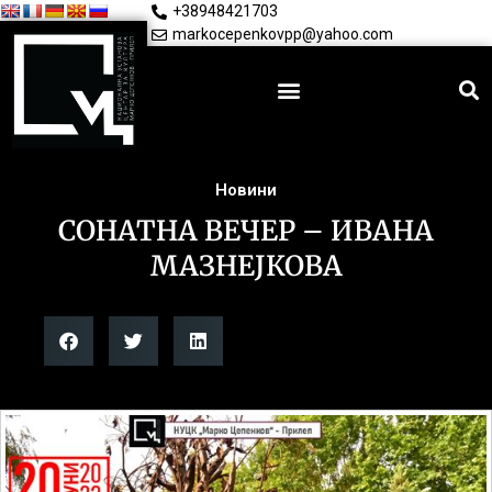
+38948421703
markocepenkovpp@yahoo.com
Новини
СОНАТНА ВЕЧЕР – ИВАНА
МАЗНЕЈКОВА