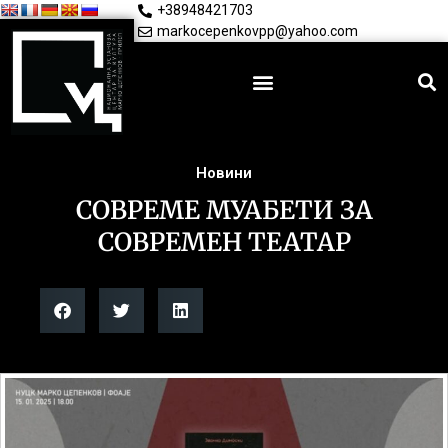
+38948421703
markocepenkovpp@yahoo.com
Новини
СОВРЕМЕ МУАБЕТИ ЗА
СОВРЕМЕН ТЕАТАР