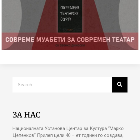
ЗА НАС
Националната Установа Центар за Култура “Марко
Цепенков“ Прилеп цели 40 – ет години го создава,