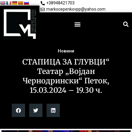
+38948421703
markocepenkovpp@yahoo.com
Новини
СТАПИЦА ЗА ГЛУВЦИ“
Театар „Војдан
Чернодрински“ Петок,
15.03.2024 – 19.30 ч.