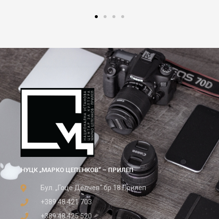
НУЦК „МАРКО ЦЕПЕНКОВ“ – ПРИЛЕП
Бул. „Гоце Делчев“ бр.18 Прилеп
+389 48 421 703
+389 48 425 520