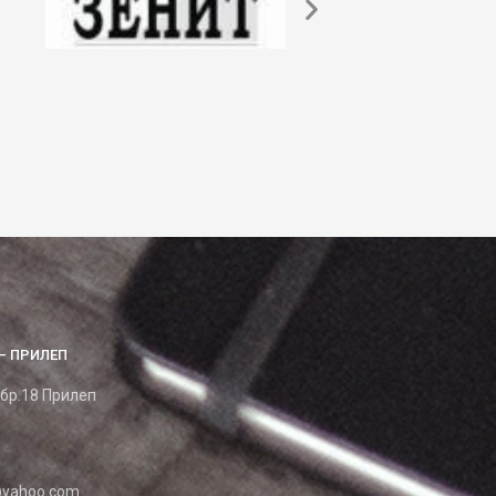
– ПРИЛЕП
 бр.18 Прилеп
yahoo.com