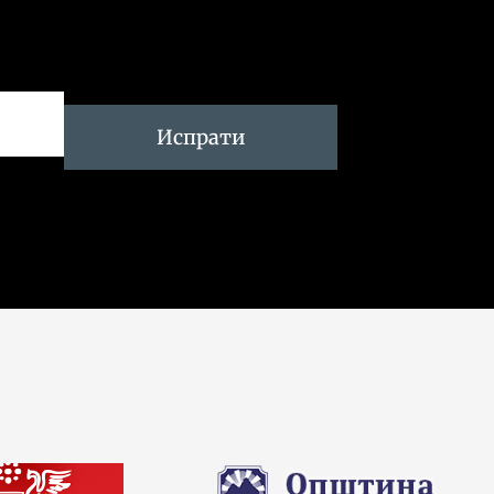
Испрати