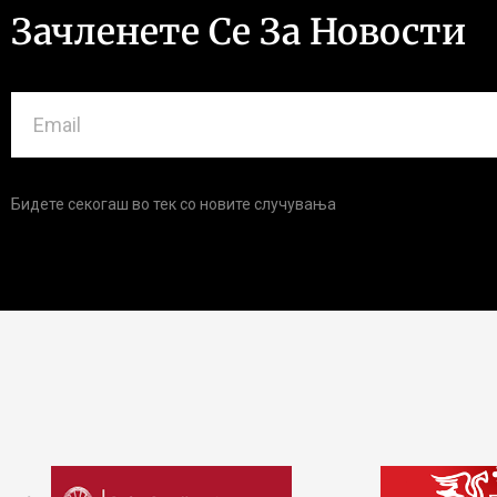
Зачленете Се За Новости
Бидете секогаш во тек со новите случувања