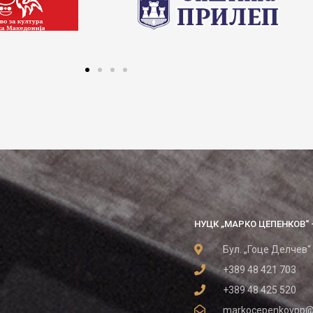
НУЦК „МАРКО ЦЕПЕНКОВ“ 
Бул. „Гоце Делчев“
+389 48 421 703
+389 48 425 520
markocepenkovpp@