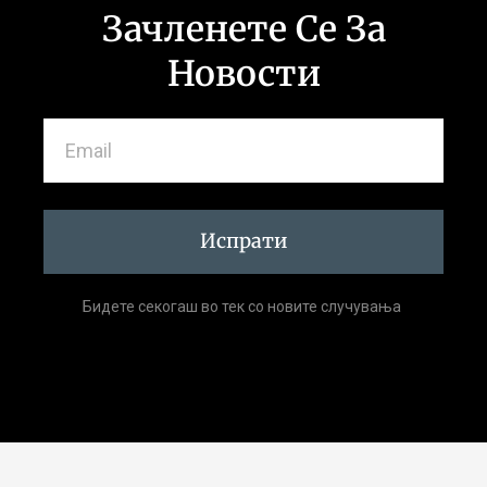
Зачленете Се За
Новости
Испрати
Бидете секогаш во тек со новите случувања