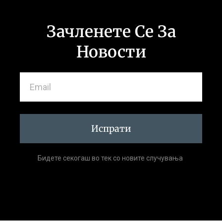
Зачленете Се За
Новости
Испрати
Бидете секогаш во тек со новите случувања