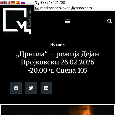
+38948421703
markocepenkovpp@yahoo.com
Новини
„Црнила“ – режија Дејан
Пројковски 26.02.2026
-20.00 ч. Сцена 105